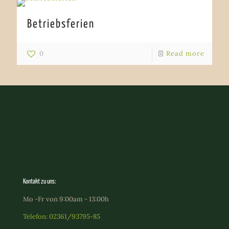
Betriebsferien
0
Read more
Kontakt zu uns:
Mo -Fr von 9:00am - 13:00h
Telefon: 02361/93795-85