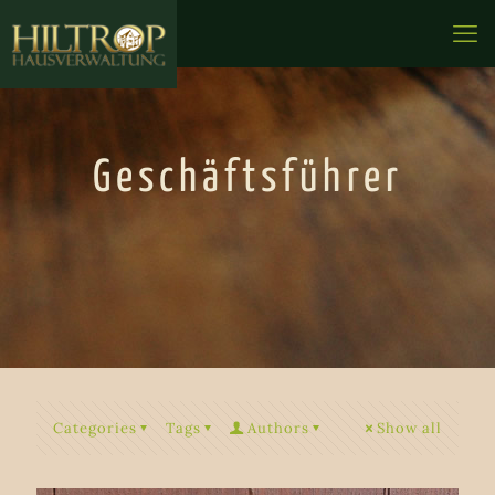
Geschäftsführer
Categories
Tags
Authors
Show all