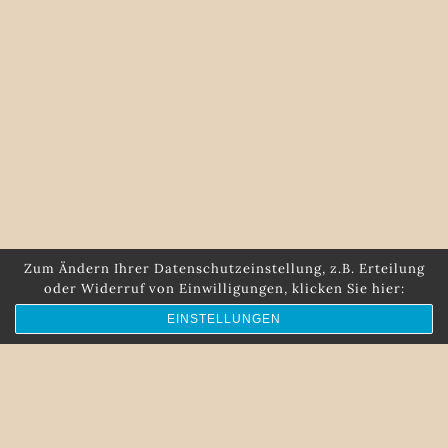
Zum Ändern Ihrer Datenschutzeinstellung, z.B. Erteilung
oder Widerruf von Einwilligungen, klicken Sie hier:
EINSTELLUNGEN